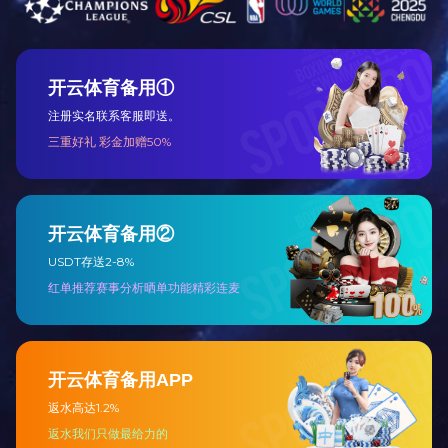
珠海晶通芯片产品
上一篇：假货屡除不尽，区块链溯源落地还有多远1
下一篇：忆峥嵘，开新篇——晶通十周年庆典活动成功举办2
返回列表
更多文章
喜报：九游网页版·官方站入口荣获“2024中国汽车芯片创新成果
奖”、“2024年广东省名优高新技术产品”称号
中国科学院理化所专家学者来访九游网页版·官方站入口
澳门大学EMBA师生一行访问九游网页版·官方站入口
九游网页版·官方站入口积极响应政府东西部协作号召，结对帮扶遵义
道真县旧城镇河西村
喜报：九游网页版·官方站入口荣获2022年广东省“专精特新”中小企业
称号
九游网页版·官方站入口-湖北烟草“成品片烟RFID质量溯源”项目顺利完