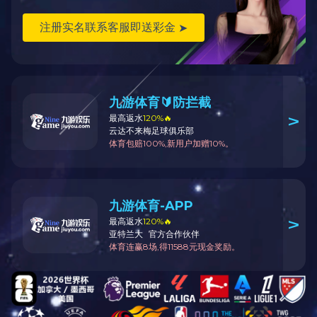
珠海晶通公司大楼
目前该团队研发的RFID芯片产品将为物流、供应链及防伪溯源等提供一体
化的解决方案，推动珠海和珠三角地区加快产业结构调整。成为国内物联
网RFID标签芯片的标杆企业。